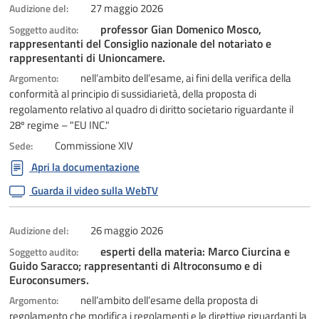
27 maggio 2026
Audizione del:
professor Gian Domenico Mosco,
Soggetto audito:
rappresentanti del Consiglio nazionale del notariato e
rappresentanti di Unioncamere.
nell’ambito dell’esame, ai fini della verifica della
Argomento:
conformità al principio di sussidiarietà, della proposta di
regolamento relativo al quadro di diritto societario riguardante il
28º regime – "EU INC."
Commissione XIV
Sede:
Apri la documentazione
Guarda il video sulla WebTV
26 maggio 2026
Audizione del:
esperti della materia: Marco Ciurcina e
Soggetto audito:
Guido Saracco; rappresentanti di Altroconsumo e di
Euroconsumers.
nell’ambito dell’esame della proposta di
Argomento:
regolamento che modifica i regolamenti e le direttive riguardanti la