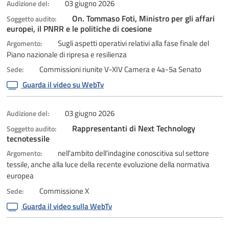
03 giugno 2026
Audizione del:
On. Tommaso Foti, Ministro per gli affari
Soggetto audito:
europei, il PNRR e le politiche di coesione
Sugli aspetti operativi relativi alla fase finale del
Argomento:
Piano nazionale di ripresa e resilienza
Commissioni riunite V-XIV Camera e 4a-5a Senato
Sede:
Guarda il video su WebTv
03 giugno 2026
Audizione del:
Rappresentanti di Next Technology
Soggetto audito:
tecnotessile
nell'ambito dell'indagine conoscitiva sul settore
Argomento:
tessile, anche alla luce della recente evoluzione della normativa
europea
Commissione X
Sede:
Guarda il video sulla WebTv