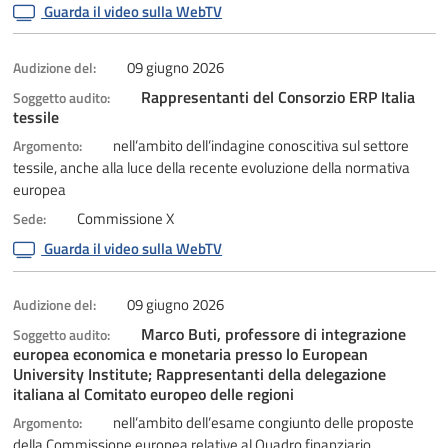
Guarda il video sulla WebTV
09 giugno 2026
Audizione del:
Rappresentanti del Consorzio ERP Italia
Soggetto audito:
tessile
nell’ambito dell’indagine conoscitiva sul settore
Argomento:
tessile, anche alla luce della recente evoluzione della normativa
europea
Commissione X
Sede:
Guarda il video sulla WebTV
09 giugno 2026
Audizione del:
Marco Buti, professore di integrazione
Soggetto audito:
europea economica e monetaria presso lo European
University Institute; Rappresentanti della delegazione
italiana al Comitato europeo delle regioni
nell’ambito dell’esame congiunto delle proposte
Argomento:
della Commissione europea relative al Quadro finanziario