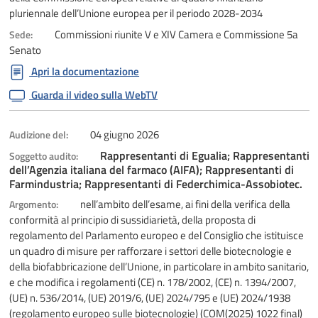
pluriennale dell’Unione europea per il periodo 2028-2034
Commissioni riunite V e XIV Camera e Commissione 5a
Sede:
Senato
Apri la documentazione
Guarda il video sulla WebTV
04 giugno 2026
Audizione del:
Rappresentanti di Egualia; Rappresentanti
Soggetto audito:
dell’Agenzia italiana del farmaco (AIFA); Rappresentanti di
Farmindustria; Rappresentanti di Federchimica-Assobiotec.
nell’ambito dell’esame, ai fini della verifica della
Argomento:
conformità al principio di sussidiarietà, della proposta di
regolamento del Parlamento europeo e del Consiglio che istituisce
un quadro di misure per rafforzare i settori delle biotecnologie e
della biofabbricazione dell’Unione, in particolare in ambito sanitario,
e che modifica i regolamenti (CE) n. 178/2002, (CE) n. 1394/2007,
(UE) n. 536/2014, (UE) 2019/6, (UE) 2024/795 e (UE) 2024/1938
(regolamento europeo sulle biotecnologie) (COM(2025) 1022 final)