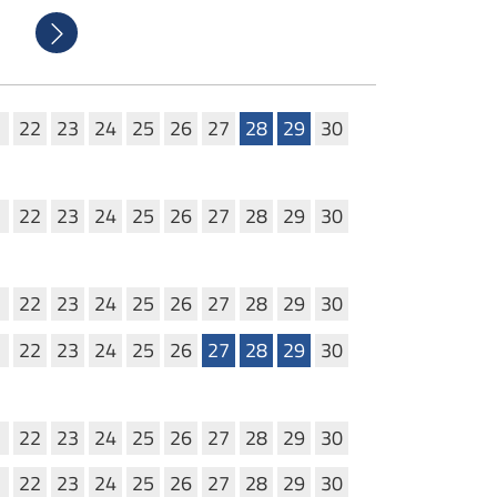
Successivo
1
22
23
24
25
26
27
28
29
30
1
22
23
24
25
26
27
28
29
30
1
22
23
24
25
26
27
28
29
30
1
22
23
24
25
26
27
28
29
30
1
22
23
24
25
26
27
28
29
30
1
22
23
24
25
26
27
28
29
30