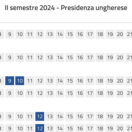
II semestre 2024 - Presidenza ungherese
nte
8
9
10
11
12
13
14
15
16
17
18
19
20
2
8
9
10
11
12
13
14
15
16
17
18
19
20
2
8
9
10
11
12
13
14
15
16
17
18
19
20
2
8
9
10
11
12
13
14
15
16
17
18
19
20
2
8
9
10
11
12
13
14
15
16
17
18
19
20
2
8
9
10
11
12
13
14
15
16
17
18
19
20
2