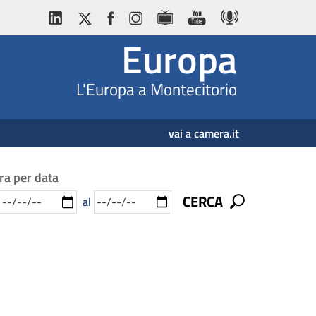
Europa
L'Europa a Montecitorio
vai a camera.it
tra per data
CERCA
al