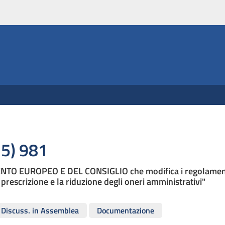
era.it
5) 981
O EUROPEO E DEL CONSIGLIO che modifica i regolamenti
prescrizione e la riduzione degli oneri amministrativi"
Discuss. in Assemblea
Documentazione