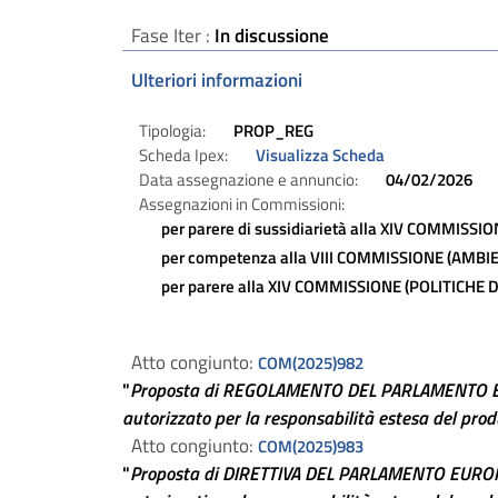
Fase Iter :
In discussione
Ulteriori informazioni
Tipologia:
PROP_REG
Scheda Ipex:
Visualizza Scheda
Data assegnazione e annuncio:
04/02/2026
Assegnazioni in Commissioni:
per parere di sussidiarietà alla
XIV COMMISSION
per competenza alla
VIII COMMISSIONE (AMBIE
per parere alla
XIV COMMISSIONE (POLITICHE 
Atto congiunto:
COM(2025)982
"
Proposta di REGOLAMENTO DEL PARLAMENTO EUROP
autorizzato per la responsabilità estesa del produtt
Atto congiunto:
COM(2025)983
"
Proposta di DIRETTIVA DEL PARLAMENTO EUROPEO 